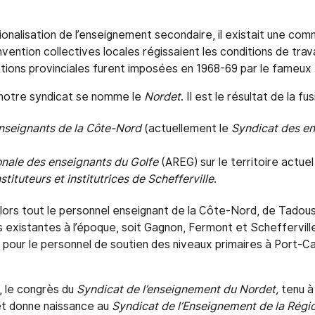
ionalisation de l’enseignement secondaire, il existait une com
vention collectives locales régissaient les conditions de trav
tions provinciales furent imposées en 1968-69 par le fameux
 notre syndicat se nomme le
Nordet
. Il est le résultat de la f
nseignants de la Côte-Nord
(actuellement le
Syndicat des en
onale des enseignants du Golfe
(AREG) sur le territoire actue
stituteurs et institutrices de Schefferville
.
lors tout le personnel enseignant de la Côte-Nord, de Tadou
es existantes à l’époque, soit Gagnon, Fermont et Schefferville.
 pour le personnel de soutien des niveaux primaires à Port-Car
, le congrès du
Syndicat de l’enseignement du Nordet,
tenu 
 et donne naissance au
Syndicat de l’Enseignement de la Régi