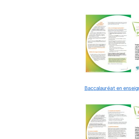
Baccalauréat en enseig