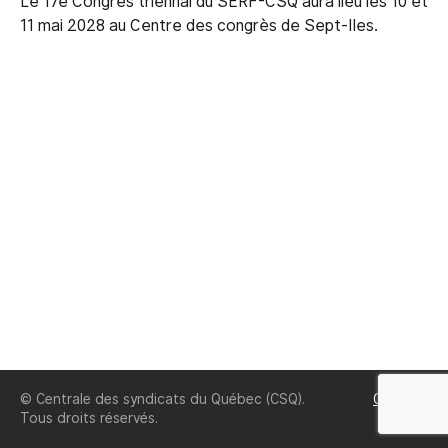
Le 17e Congrès triennal du SERF-CSQ aura lieu les 10 et
11 mai 2028 au Centre des congrès de Sept-Iles.
© Centrale des syndicats du Québec (CSQ).
GOOGLE
Tous droits réservés.