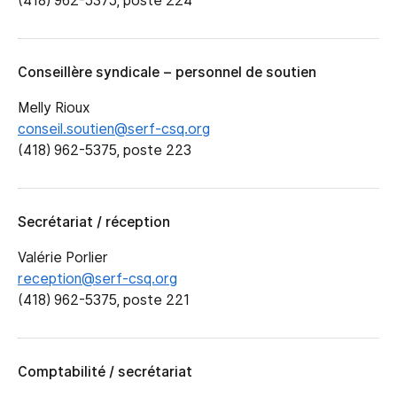
(418) 962-5375, poste 224
Conseillère syndicale – personnel de soutien
Melly Rioux
conseil.soutien@serf-csq.org
(418) 962-5375, poste 223
Secrétariat / réception
Valérie Porlier
reception@serf-csq.org
(418) 962-5375, poste 221
Comptabilité / secrétariat