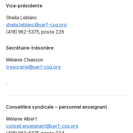
Vice-présidente
Sheila Leblanc
sheila.leblanc@serf-csq.org
(418) 962-5375, poste 226
Secrétaire-trésorière
Mélanie Chiasson
tresorerie@serf-csq.org
.
Conseillère syndicale – personnel enseignant
Mélanie Albert
conseil.enseignant@serf-csq.org