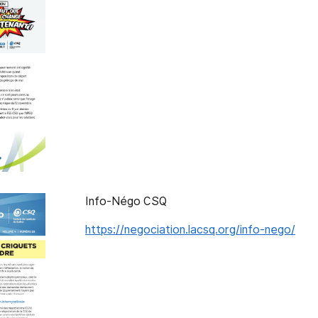
Info-Négo CSQ
https://negociation.lacsq.org/info-nego/