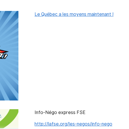
Le Québec a les moyens maintenant !
Info-Négo express FSE
http://lafse.org/les-negos/info-nego