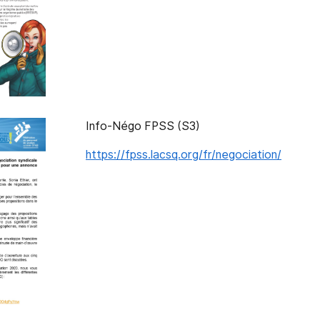
Info-Négo FPSS (S3)
https://fpss.lacsq.org/fr/negociation/