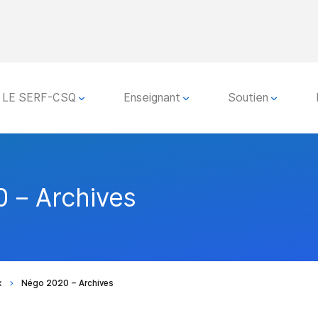
LE SERF-CSQ
Enseignant
Soutien
 – Archives
x
Négo 2020 – Archives